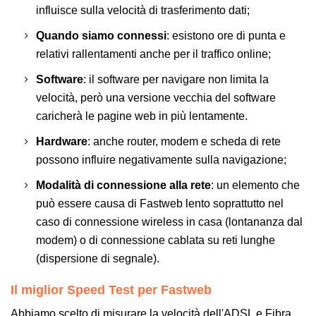
influisce sulla velocità di trasferimento dati;
Quando siamo connessi
: esistono ore di punta e
relativi rallentamenti anche per il traffico online;
Software
: il software per navigare non limita la
velocità, però una versione vecchia del software
caricherà le pagine web in più lentamente.
Hardware
: anche router, modem e scheda di rete
possono influire negativamente sulla navigazione;
Modalità di connessione alla rete
: un elemento che
può essere causa di Fastweb lento soprattutto nel
caso di connessione wireless in casa (lontananza dal
modem) o di connessione cablata su reti lunghe
(dispersione di segnale).
Il miglior Speed Test per Fastweb
Abbiamo scelto di misurare la velocità dell'ADSL e Fibra