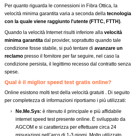
Per quanto riguarda le connessioni in Fibra Ottica, la
velocità minima garantita varia a seconda della
tecnologia
con la quale viene raggiunto l'utente (FTTC, FTTH)
.
Quando la velocità Internet risulti inferiore alla
velocità
minima garantita
dal provider, soprattutto quando tale
condizione fosse stabile, si può tentare di
avanzare un
reclamo
presso il fornitore per far seguire, nel caso la
condizione persista, il legittimo recesso dal contratto senza
spese.
Qual è il miglior speed test gratis online?
Online esistono molti test della velocità gratuiti . Di seguito
per completezza di informazioni riportiamo i più utilizzati:
Ne.Me.Sys:
è ritenuto il principale e più affidabile
internet speed test presente online. È sviluppato da
AGCOM e si caratterizza per effettuare circa 24
misurazioni nell’arco di 1-3 giorni. Molto utilizzato