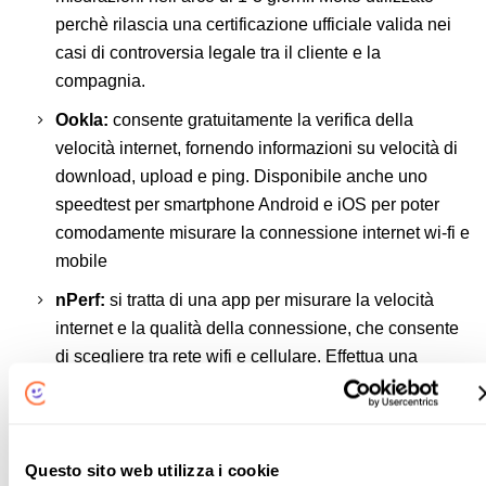
perchè rilascia una certificazione ufficiale valida nei
casi di controversia legale tra il cliente e la
compagnia.
Ookla:
consente gratuitamente la verifica della
velocità internet, fornendo informazioni su velocità di
download, upload e ping. Disponibile anche uno
speedtest per smartphone Android e iOS per poter
comodamente misurare la connessione internet wi-fi e
mobile
nPerf:
si tratta di una app per misurare la velocità
internet e la qualità della connessione, che consente
di scegliere tra rete wifi e cellulare. Effettua una
misurazione della velocità di apertura di cinque siti
Web (Google, Facebook, Wikipedia, Yahoo,
Repubblica) e dello streaming con 3 video - 240p,
360p e HD 720p
Questo sito web utilizza i cookie