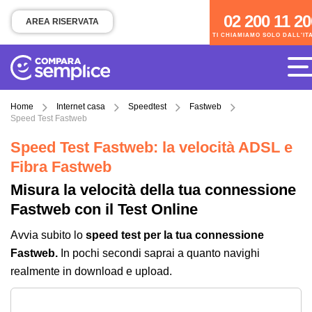
02 200 11 200
02 200 11 20
AREA RISERVATA
TI CHIAMIAMO SOLO DALL'IT
TI CHIAMIAMO SOLO DALL'ITALIA
Home
Internet casa
Speedtest
Fastweb
Speed Test Fastweb
Speed Test Fastweb: la velocità ADSL e
Fibra Fastweb
Misura la velocità della tua connessione
Fastweb con il Test Online
Avvia subito lo
speed test per la tua connessione
Fastweb.
In pochi secondi saprai a quanto navighi
realmente in download e upload.