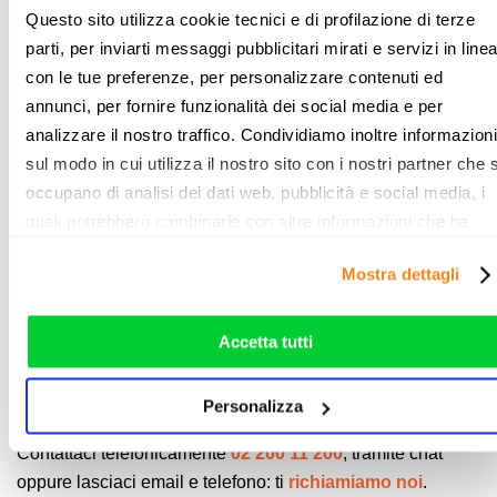
Questo sito utilizza cookie tecnici e di profilazione di terze
F
ast.com:
si concentra principalmente sulla velocità
parti, per inviarti messaggi pubblicitari mirati e servizi in line
di download
con le tue preferenze, per personalizzare contenuti ed
NetMeter:
costruito su tecnologia Flash Player si
annunci, per fornire funzionalità dei social media e per
caratterizza per la rapidità del test che consente
analizzare il nostro traffico. Condividiamo inoltre informazioni
all'utente di visualizzare i risultati di velocità della
sul modo in cui utilizza il nostro sito con i nostri partner che s
connessione sotto forma di grafico
occupano di analisi dei dati web, pubblicità e social media, i
SpeedOf.Me:
un internet speedtest progettato con
quali potrebbero combinarle con altre informazioni che ha
HTML5
fornito loro o che hanno raccolto dal suo utilizzo dei loro
Mostra dettagli
servizi. Vedi la nostra
cookie policy
. Puoi liberamente
Nel caso avessi bisogno di assistenza o stessi pensando
prestare, rifiutare o personalizzare il tuo consenso: cliccand
di cambiare operatore, puoi consultare le
Offerte
sul tasto "Accetta tutti”, selezionando le diverse categorie di
Accetta tutti
ASDL
e
Fibra Ottica
o se preferisci, i
consulenti di
cookies o installando solo i cookie strettamente necessari.
ComparaSemplice.it
sono a disposizione con una
Personalizza
assistenza professionale, gratuita e non vincolante.
Contattaci telefonicamente
02 200 11 200
, tramite chat
oppure lasciaci email e telefono: ti
richiamiamo noi
.