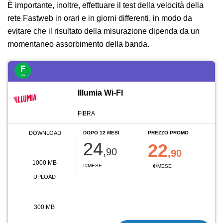
È importante, inoltre, effettuare il test della velocità della
rete Fastweb in orari e in giorni differenti, in modo da
evitare che il risultato della misurazione dipenda da un
momentaneo assorbimento della banda.
Illumia Wi-FI
FIBRA
DOWNLOAD
DOPO 12 MESI
PREZZO PROMO
24
22
,90
,90
1000 MB
€/MESE
€/MESE
UPLOAD
300 MB