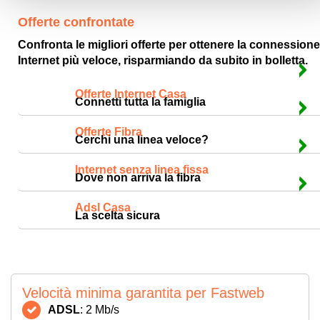
Offerte confrontate
Confronta le migliori offerte per ottenere la connessione
Internet più veloce, risparmiando da subito in bolletta.
CONFRONTA TARIFFE
Offerte Internet Casa
Connetti tutta la famiglia
CONFRONTA TARIFFE
Offerte Fibra
Cerchi una linea veloce?
CONFRONTA TARIFFE
Internet senza linea fissa
Dove non arriva la fibra
CONFRONTA TARIFFE
Adsl Casa
La scelta sicura
Velocità minima garantita per Fastweb
ADSL
: 2 Mb/s