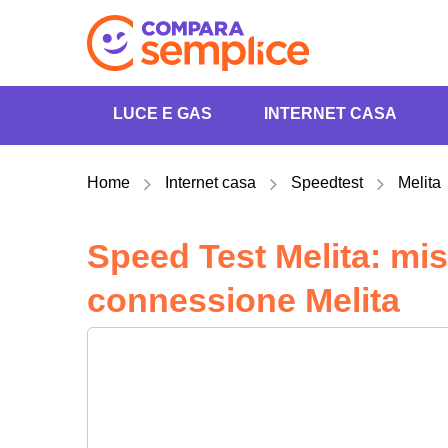
LUCE E GAS
INTERNET CASA
Home
Internet casa
Speedtest
Melita
Speed Test Melita: misu
connessione Melita