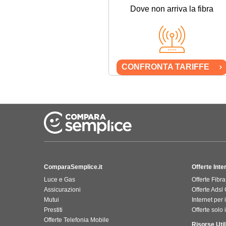
Dove non arriva la fibra
CONFRONTA TARIFFE
ComparaSemplice.it
Offerte Int
Luce e Gas
Offerte Fibra
Assicurazioni
Offerte Adsl
Mutui
Internet per 
Prestiti
Offerte solo 
Offerte Telefonia Mobile
Risorse Util