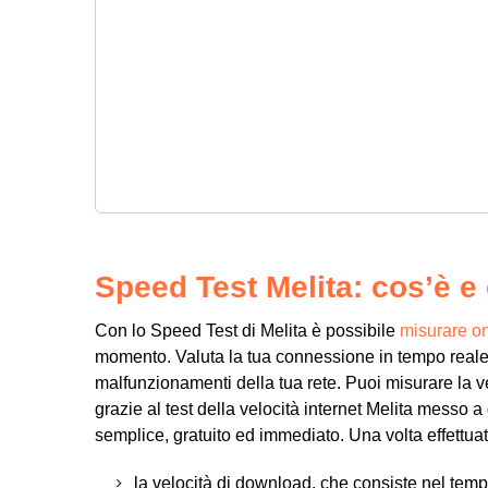
Speed Test Melita: cos’è 
Con lo Speed Test di Melita è possibile
misurare on
momento. Valuta la tua connessione in tempo reale e
malfunzionamenti della tua rete. Puoi misurare la ve
grazie al test della velocità internet Melita messo a
semplice, gratuito ed immediato. Una volta effettuat
la velocità di download, che consiste nel temp