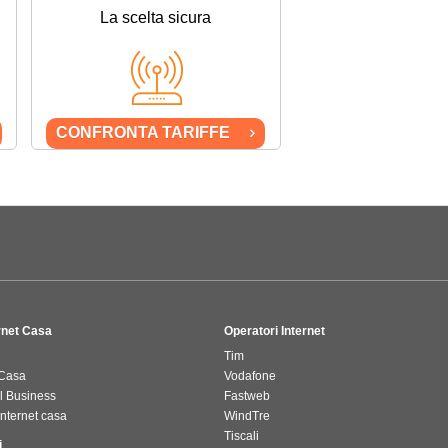
La scelta sicura
CONFRONTA TARIFFE
ernet Casa
Operatori Internet
Tim
 Casa
Vodafone
il Business
Fastweb
internet casa
WindTre
Tiscali
i