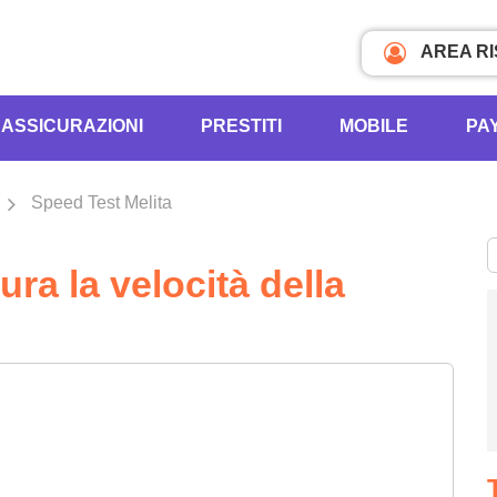
AREA R
ASSICURAZIONI
PRESTITI
MOBILE
PA
Speed Test Melita
ra la velocità della