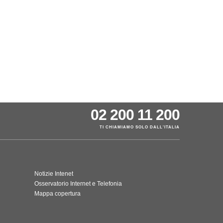
02 200 11 200
TI CHIAMIAMO SOLO DALL'ITALIA
Notizie Intenet
Osservatorio Internet e Telefonia
Mappa copertura