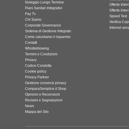
Noleggio Lungo Termine
Offerte Inte
Piani Sanitari Integrativi
Offerte Inter
Pay Tv
Speed Test
Chi Siamo
Verifica Cop
Corporate Governance
Internet senz
Sistema di Gestione Integrato
Come calcoliamo il risparmio
Contatti
Whistleblowing
Termini e Condizioni
Privacy
Codice Condotta
Cookie policy
Privacy Partner
Gestione consensi privacy
ComparaSemplice.it Shop
Opinioni e Recensioni
Reclami e Segnalazioni
News
Mappa del Sito