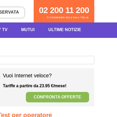
02 200 11 200
ISERVATA
TI CHIAMIAMO SOLO DALL'ITALIA
Y TV
MUTUI
ULTIME NOTIZIE
Vuoi Internet veloce?
Tariffe a partire da 23.95 €/mese!
CONFRONTA OFFERTE
Test per operatore