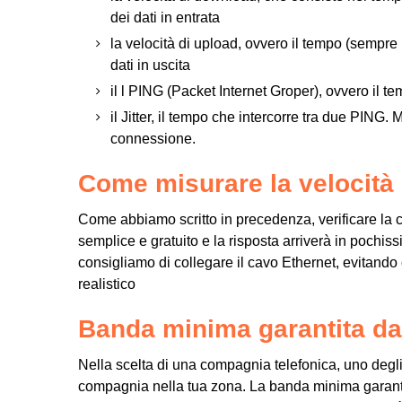
dei dati in entrata
la velocità di upload, ovvero il tempo (sempre 
dati in uscita
il l PING (Packet Internet Groper), ovvero il t
il Jitter, il tempo che intercorre tra due PING.
connessione.
Come misurare la velocità 
Come abbiamo scritto in precedenza, verificare la 
semplice e gratuito e la risposta arriverà in pochiss
consigliamo di collegare il cavo Ethernet, evitando
realistico
Banda minima garantita da
Nella scelta di una compagnia telefonica, uno degli
compagnia nella tua zona. La banda minima garanti