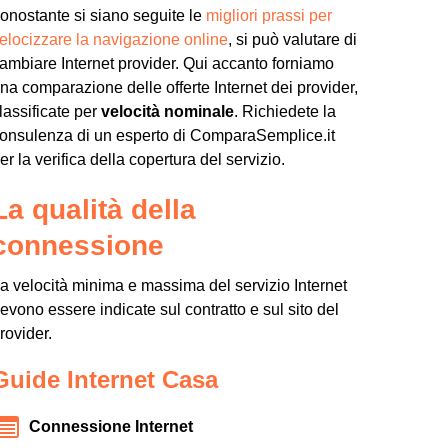
onostante si siano seguite le
migliori prassi per
elocizzare la navigazione online
, si può valutare di
ambiare Internet provider. Qui accanto forniamo
na comparazione delle offerte Internet dei provider,
lassificate per
velocità nominale
. Richiedete la
onsulenza di un esperto di ComparaSemplice.it
er la verifica della copertura del servizio.
La qualità della
connessione
a velocità minima e massima del servizio Internet
evono essere indicate sul contratto e sul sito del
rovider.
Guide Internet Casa
Connessione Internet