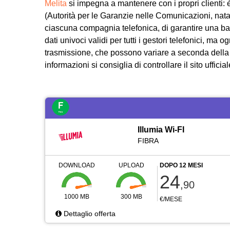
Melita
si impegna a mantenere con i propri clienti: 
(Autorità per le Garanzie nelle Comunicazioni, nata 
ciascuna compagnia telefonica, di garantire una b
dati univoci validi per tutti i gestori telefonici, ma 
trasmissione, che possono variare a seconda della 
informazioni si consiglia di controllare il sito ufficial
Illumia Wi-FI
FIBRA
DOWNLOAD
UPLOAD
DOPO 12 MESI
24
,90
1000 MB
300 MB
€/MESE
Dettaglio offerta