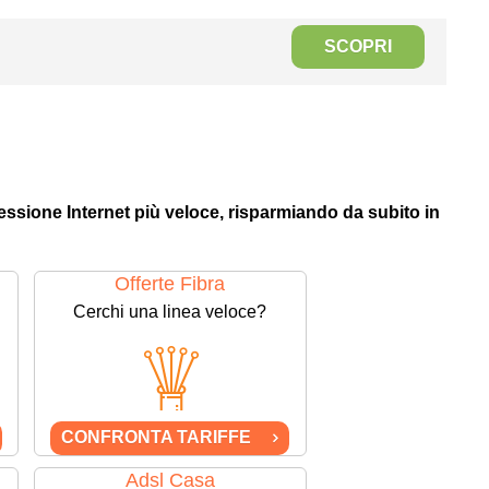
SCOPRI
nessione Internet più veloce, risparmiando da subito in
Offerte Fibra
Cerchi una linea veloce?
CONFRONTA TARIFFE
Adsl Casa