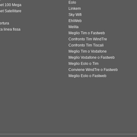
Eolo
rnet 100 Mega
Linkem
net Satellitare
Sky Wifi
EhiWeb
ertura
Melita
a linea fissa
Meglio Tim o Fastweb
Confronto Tim WindTre
Confronto Tim Tiscali
Meglio Tim o Vodafone
Meglio Vodafone o Fastweb
Meglio Eolo o Tim
Conviene WindTre o Fastweb
Meglio Eolo o Fastweb